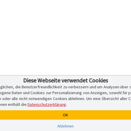
Diese Webseite verwendet Cookies
glichen, die Benutzerfreundlichkeit zu verbessern und um Analysen über 
ene Daten und Cookies zur Personalisierung von Anzeigen, sowohl für per
er alle nicht notwendigen Cookies ablehnen. Um eine Übersicht aller Cook
onen enthält die
Datenschutzerklärung
.
OK
Ablehnen