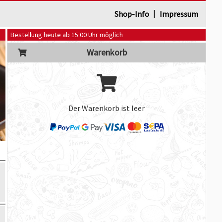
|
Shop-Info
Impressum
Bestellung heute ab 15:00 Uhr möglich
Warenkorb
Der Warenkorb ist leer