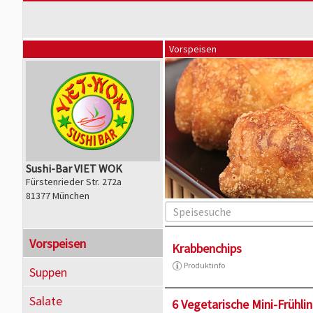
Vorspeisen
Sushi-Bar VIET WOK
Fürstenrieder Str. 272a
81377 München
Vorspeisen
Krabbenchips
Produktinfo
Suppen
Salate
6 Vegetarische Mini-Frühlin