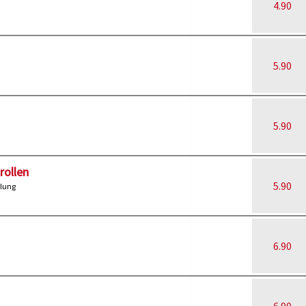
4.90
5.90
5.90
rollen
5.90
llung
6.90