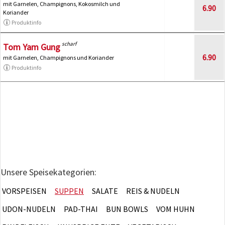
mit Garnelen, Champignons, Kokosmilch und
6.90
Koriander
Produktinfo
scharf
Tom Yam Gung
6.90
mit Garnelen, Champignons und Koriander
Produktinfo
Unsere Speisekategorien:
VORSPEISEN
SUPPEN
SALATE
REIS & NUDELN
UDON-NUDELN
PAD-THAI
BUN BOWLS
VOM HUHN