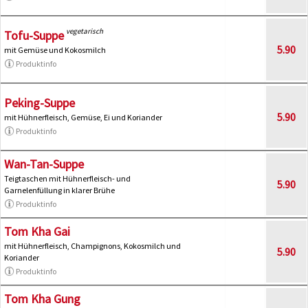
vegetarisch
Tofu-Suppe
5.90
mit Gemüse und Kokosmilch
Produktinfo
Peking-Suppe
5.90
mit Hühnerfleisch, Gemüse, Ei und Koriander
Produktinfo
Wan-Tan-Suppe
Teigtaschen mit Hühnerfleisch- und
5.90
Garnelenfüllung in klarer Brühe
Produktinfo
Tom Kha Gai
mit Hühnerfleisch, Champignons, Kokosmilch und
5.90
Koriander
Produktinfo
Tom Kha Gung